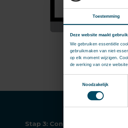
Toestemming
Deze website maakt gebruik
We gebruiken essentiële coo
gebruikmaken van niet-essent
op elk moment wijzigen. Cook
de werking van onze website 
Toestemmingsselectie
Noodzakelijk
Stap 3: Controleren en afreke