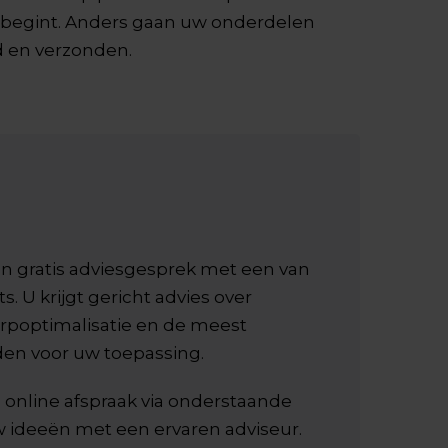
e begint. Anders gaan uw onderdelen
d en verzonden.
n gratis adviesgesprek met een van
s. U krijgt gericht advies over
rpoptimalisatie en de meest
en voor uw toepassing.
online afspraak via onderstaande
 ideeën met een ervaren adviseur.