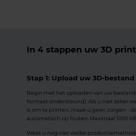
In 4 stappen uw 3D prin
Stap 1: Upload uw 3D-bestand
Begin met het uploaden van uw bestand 
formaat ondersteund). Als u niet zeker w
is om te printen, maak u geen zorgen - de
automatisch op fouten. Maximaal 1000 M
Weet u nog niet welke productiemethod