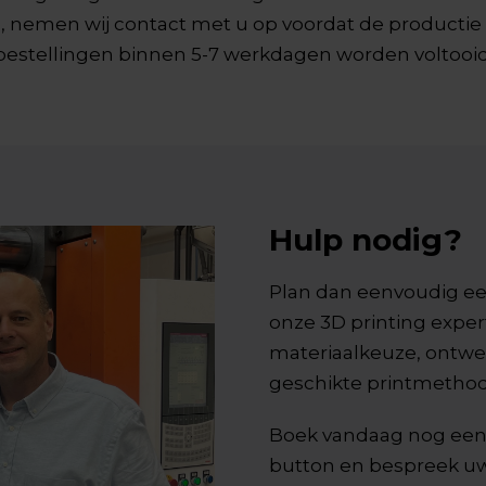
jn, nemen wij contact met u op voordat de producti
e bestellingen binnen 5-7 werkdagen worden voltooi
Hulp nodig?
Plan dan eenvoudig ee
onze 3D printing expert
materiaalkeuze, ontwe
geschikte printmethod
Boek vandaag nog een 
button en bespreek uw