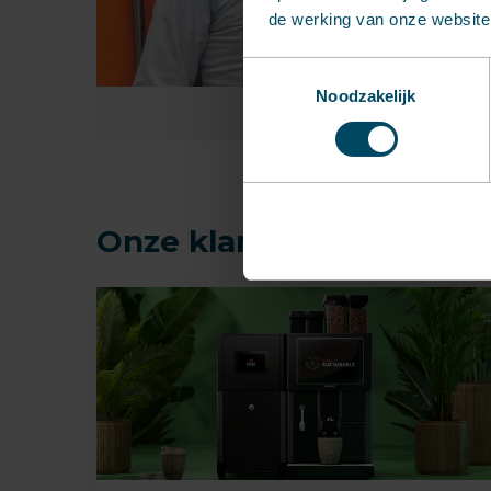
de werking van onze website 
Toestemmingsselectie
Noodzakelijk
Onze klanten in beeld