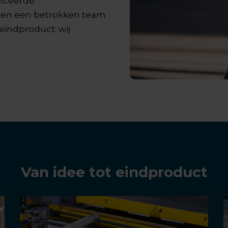
nceerde
 en een betrokken team
eindproduct: wij
Van idee tot eindproduct