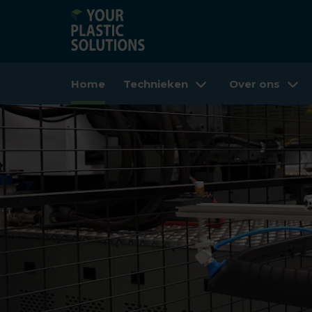
Home
Technieken
Over ons