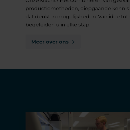
Onze kracht? Het combineren van geava
productiemethoden, diepgaande kennis
dat denkt in mogelijkheden. Van idee tot 
begeleiden u in elke stap.
Meer over ons