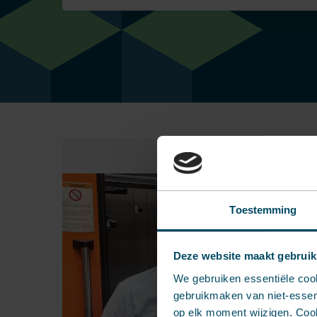
Toestemming
Deze website maakt gebruik
We gebruiken essentiële coo
gebruikmaken van niet-essent
op elk moment wijzigen. Cook