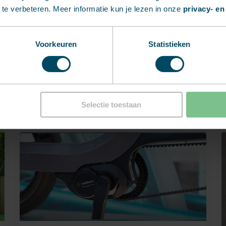
te verbeteren. Meer informatie kun je lezen in onze
privacy- en
Neem contact op
Voorkeuren
Statistieken
Selectie toestaan