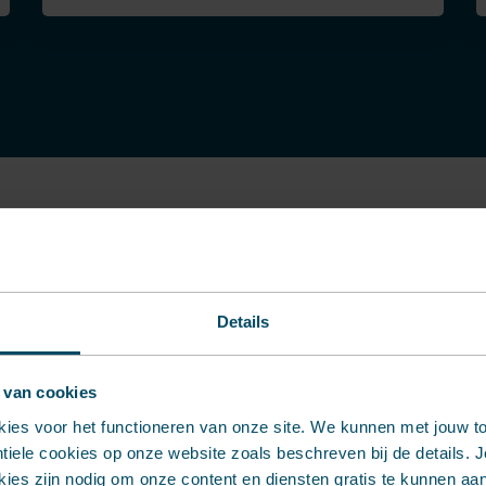
Technisch ad
Details
Twijfelt u over de juis
geschikte productiete
 van cookies
Onze adviseurs denken
kies voor het functioneren van onze site. We kunnen met jouw 
het maken van slimme
iele cookies op onze website zoals beschreven bij de details. Je
contact met ons op voo
ies zijn nodig om onze content en diensten gratis te kunnen aa