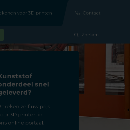
erekenen voor 3D printen
Contact
Zoeken
Kunststof
onderdeel snel
geleverd?
Bereken zelf uw prijs
voor 3D printen in
ons online portaal.