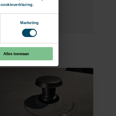
 cookieverklaring
.
Marketing
Alles toestaan