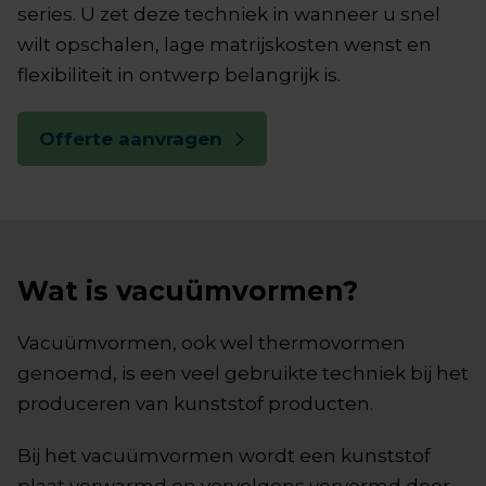
series. U zet deze techniek in wanneer u snel
wilt opschalen, lage matrijskosten wenst en
flexibiliteit in ontwerp belangrijk is.
Offerte aanvragen
Wat is vacuümvormen?
Vacuümvormen, ook wel thermovormen
genoemd, is een veel gebruikte techniek bij het
produceren van kunststof producten.
Bij het vacuümvormen wordt een kunststof
plaat verwarmd en vervolgens vervormd door