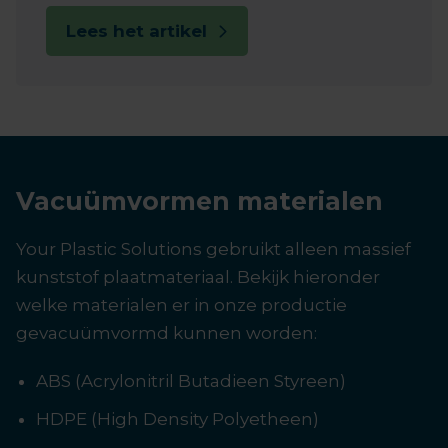
Lees het artikel
Vacuümvormen materialen
Your Plastic Solutions gebruikt alleen massief
kunststof plaatmateriaal. Bekijk hieronder
welke materialen er in onze productie
gevacuümvormd kunnen worden:
ABS (Acrylonitril Butadieen Styreen)
HDPE (High Density Polyetheen)