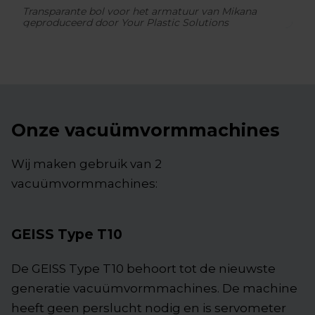
Transparante bol voor het armatuur van Mikana
geproduceerd door Your Plastic Solutions
Onze vacuümvormmachines
Wij maken gebruik van 2
vacuümvormmachines:
GEISS Type T10
De GEISS Type T10 behoort tot de nieuwste
generatie vacuümvormmachines. De machine
heeft geen perslucht nodig en is servometer