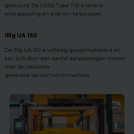
gestuurd. De GEISS Type T10 is tevens
energiezuinig en snel om te bouwen.
Illig UA 150
De Illig UA 150 is volledig geoptimaliseerd en
kan zich door een aantal aanpassingen meten
met de nieuwste
generatie vacuümvormmachine.