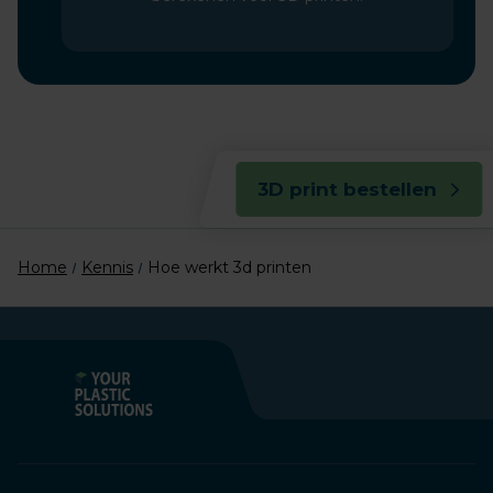
3D print bestellen
Home
Kennis
Hoe werkt 3d printen