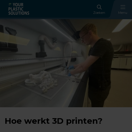
Zoeken
Menu
Hoe werkt 3D printen?