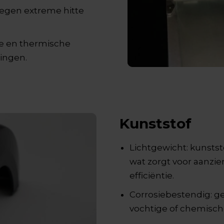
egen extreme hitte
he en thermische
singen.
Kunststof
Lichtgewicht: kunstst
wat zorgt voor aanzie
efficiëntie.
Corrosiebestendig: gee
vochtige of chemisc