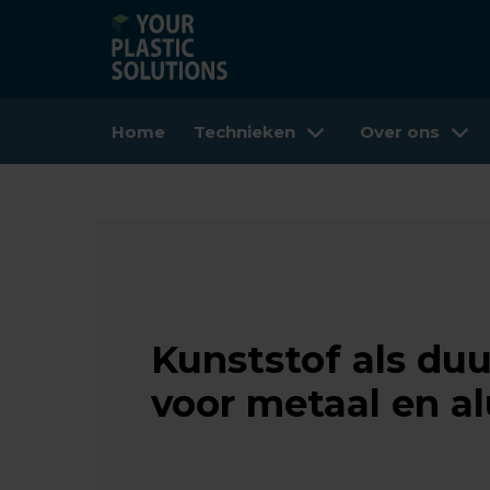
Home
Technieken
Over ons
Kunststof als duu
voor metaal en 