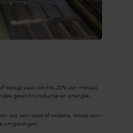
of weegt vaak slechts 20% van metaal,
nlijke gewichtsreductie en energie-
n last van roest of oxidatie, ideaal voor
he omgevingen.