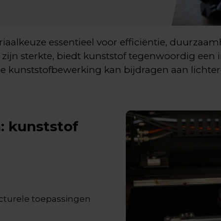
aalkeuze essentieel voor efficiëntie, duurzaam
ijn sterkte, biedt kunststof tegenwoordig een i
 hoe kunststofbewerking kan bijdragen aan lich
: kunststof
ucturele toepassingen