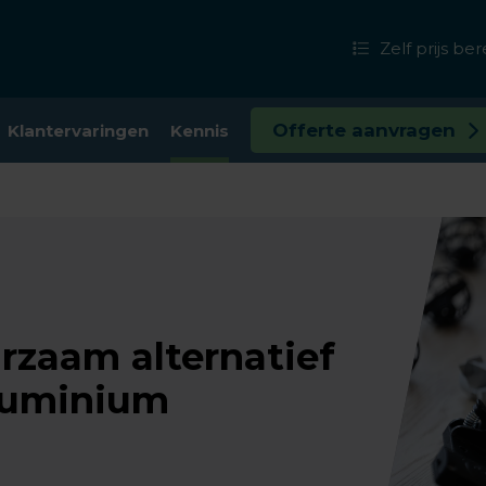
Zelf prijs b
Offerte aanvragen
Klantervaringen
Kennis
rzaam alternatief
aluminium