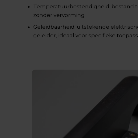
Temperatuurbestendigheid: bestand t
zonder vervorming.
Geleidbaarheid: uitstekende elektrisc
geleider, ideaal voor specifieke toepas