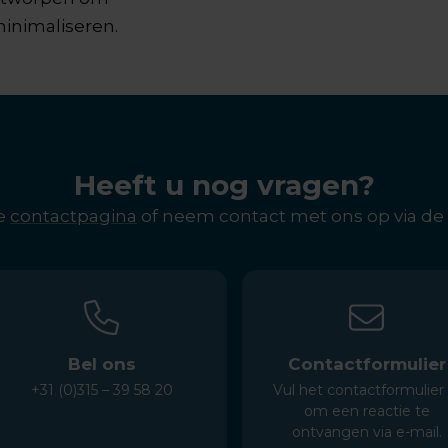
minimaliseren.
Heeft u nog vragen?
ze
contactpagina
of neem contact met ons op via d
Bel ons
Contactformulier
+31 (0)315 – 39 58 20
Vul het contactformulier 
om een reactie te
ontvangen via e-mail.