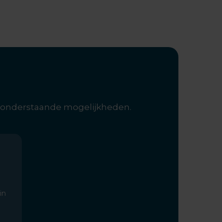
e onderstaande mogelijkheden.
in