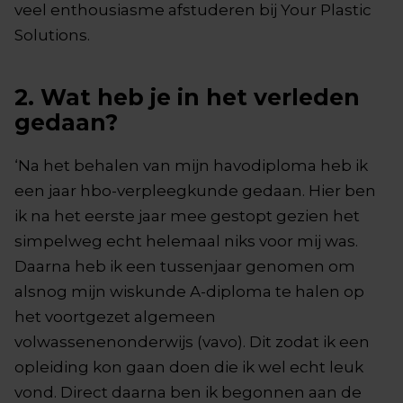
veel enthousiasme afstuderen bij Your Plastic
Solutions.
2. Wat heb je in het verleden
gedaan?
‘Na het behalen van mijn havodiploma heb ik
een jaar hbo-verpleegkunde gedaan. Hier ben
ik na het eerste jaar mee gestopt gezien het
simpelweg echt helemaal niks voor mij was.
Daarna heb ik een tussenjaar genomen om
alsnog mijn wiskunde A-diploma te halen op
het voortgezet algemeen
volwassenenonderwijs (vavo). Dit zodat ik een
opleiding kon gaan doen die ik wel echt leuk
vond. Direct daarna ben ik begonnen aan de