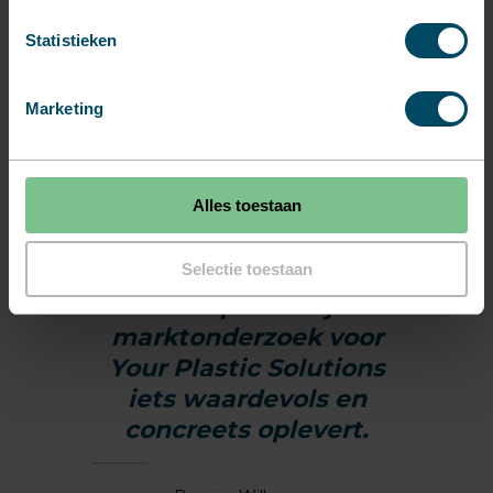
Statistieken
Marketing
Alles toestaan
Selectie toestaan
Ik hoop dat mijn
marktonderzoek voor
Your Plastic Solutions
iets waardevols en
concreets oplevert.