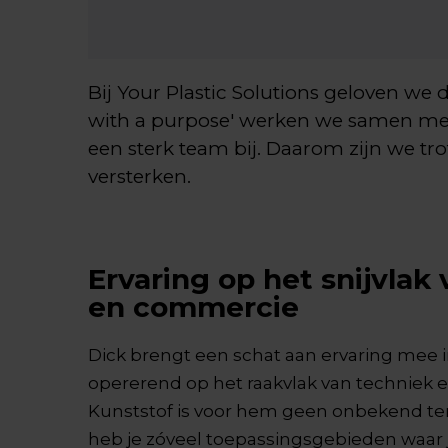
Bij Your Plastic Solutions geloven we
with a purpose' werken we samen met
een sterk team bij. Daarom zijn we tr
versterken.
Ervaring op het snijvlak
en commercie
Dick brengt een schat aan ervaring mee i
opererend op het raakvlak van techniek
Kunststof is voor hem geen onbekend ter
heb je zóveel toepassingsgebieden waar j