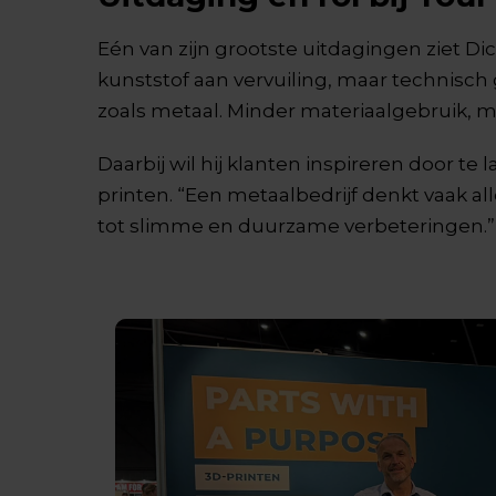
Eén van zijn grootste uitdagingen ziet D
kunststof aan vervuiling, maar technisch
zoals metaal. Minder materiaalgebruik, me
Daarbij wil hij klanten inspireren door t
printen. “Een metaalbedrijf denkt vaak al
tot slimme en duurzame verbeteringen.”