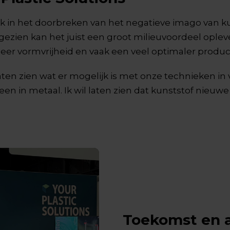
ick in het doorbreken van het negatieve imago van k
 gezien kan het juist een groot milieuvoordeel ople
er vormvrijheid en vaak een veel optimaler producto
e laten zien wat er mogelijk is met onze technieken
leen in metaal. Ik wil laten zien dat kunststof nie
Toekomst en 