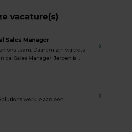
ze vacature(s)
cal Sales Manager
van ons team. Daarom zijn wij trots
nical Sales Manager. Jeroen is
og voor kansen en een oprechte
 Solutions werk je aan een