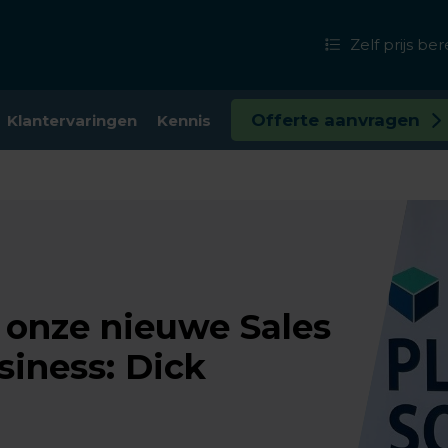
Zelf prijs b
Offerte aanvragen
Klantervaringen
Kennis
 onze nieuwe Sales
iness: Dick