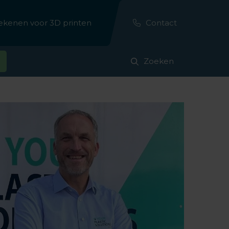
erekenen voor 3D printen
Contact
Zoeken