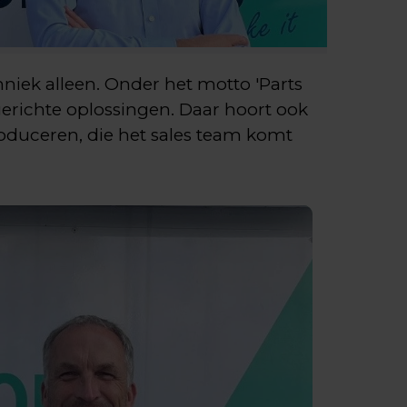
niek alleen. Onder het motto 'Parts
richte oplossingen. Daar hoort ook
roduceren, die het sales team komt