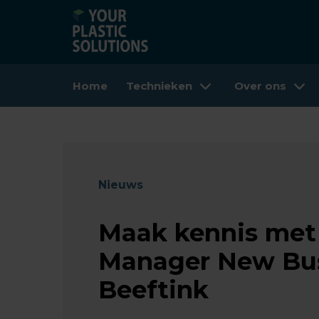
Home
Technieken
Over ons
Nieuws
Maak kennis met
Manager New Bus
Beeftink