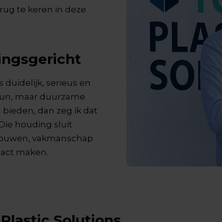
rug te keren in deze
ingsgericht
 duidelijk, serieus en
-run, maar duurzame
n bieden, dan zeg ik dat
 Die houding sluit
trouwen, vakmanschap
pact maken.
 Plastic Solutions