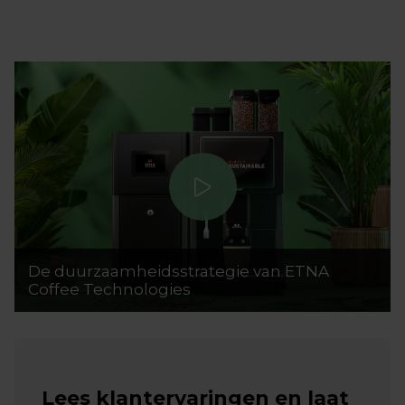
De duurzaamheidsstrategie van ETNA
Coffee Technologies
Lees klantervaringen en laat