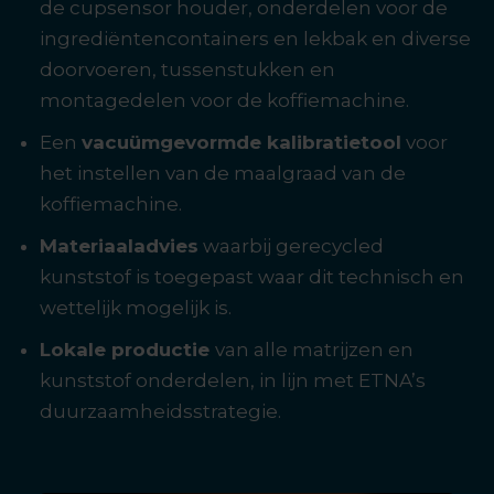
de cupsensor houder, onderdelen voor de
ingrediëntencontainers en lekbak en diverse
doorvoeren, tussenstukken en
montagedelen voor de koffiemachine.
Een
vacuümgevormde kalibratietool
voor
het instellen van de maalgraad van de
koffiemachine.
Materiaaladvies
waarbij gerecycled
kunststof is toegepast waar dit technisch en
wettelijk mogelijk is.
Lokale productie
van alle matrijzen en
kunststof onderdelen, in lijn met ETNA’s
duurzaamheidsstrategie.