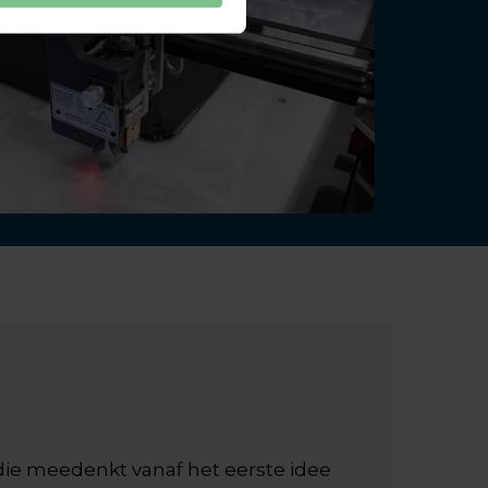
die meedenkt vanaf het eerste idee