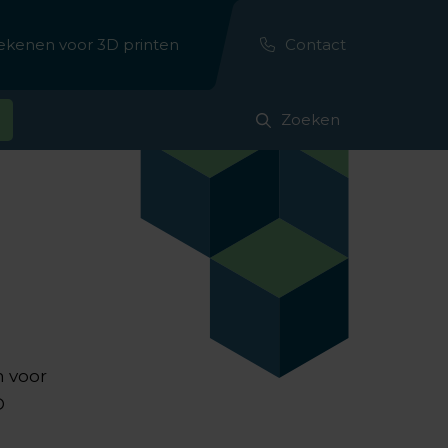
erekenen voor 3D printen
Contact
Zoeken
n voor
D