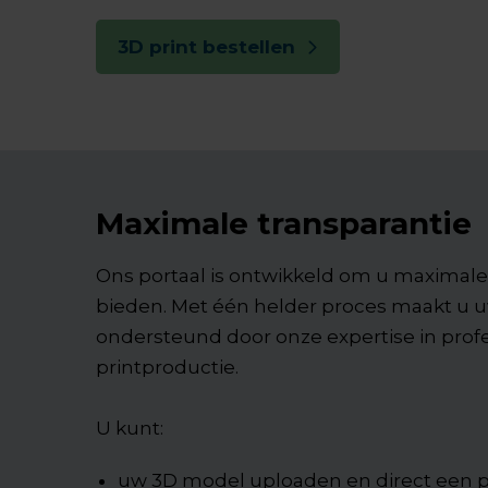
3D print bestellen
Maximale transparantie
Ons portaal is ontwikkeld om u maximale 
bieden. Met één helder proces maakt u u
ondersteund door onze expertise in prof
printproductie.
U kunt:
uw 3D model uploaden en direct een p