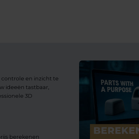
controle en inzicht te
w ideeën tastbaar,
essionele 3D
rijs berekenen