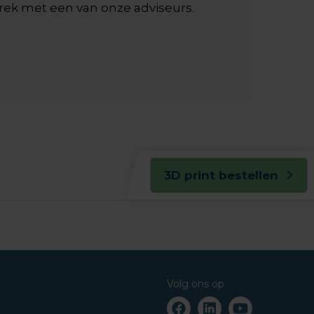
prek met een van onze adviseurs.
3D print bestellen
Volg ons op