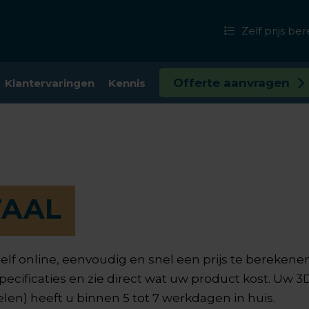
Zelf prijs b
Offerte aanvragen
Klantervaringen
Kennis
TAAL
elf online, eenvoudig en snel een prijs te berekene
ecificaties en zie direct wat uw product kost. Uw 3
len) heeft u binnen 5 tot 7 werkdagen in huis.