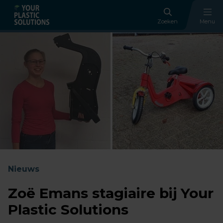
Zoeken
Menu
Nieuws
Zoë Emans stagiaire bij Your
Plastic Solutions