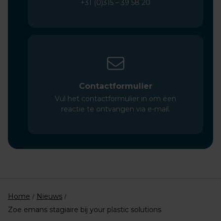
+31 (0)315 – 39 58 20
Contactformulier
Vul het contactformulier in om een
reactie te ontvangen via e-mail.
Home
Nieuws
Zoe emans stagiaire bij your plastic solutions