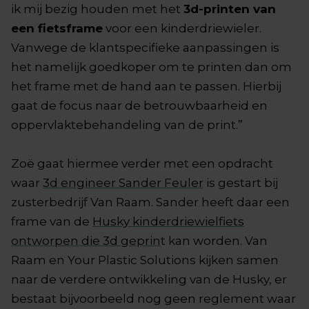
ik mij bezig houden met het
3d-printen van
een fietsframe
voor een kinderdriewieler.
Vanwege de klantspecifieke aanpassingen is
het namelijk goedkoper om te printen dan om
het frame met de hand aan te passen. Hierbij
gaat de focus naar de betrouwbaarheid en
oppervlaktebehandeling van de print.”
Zoë gaat hiermee verder met een opdracht
waar
3d engineer Sander Feuler
is gestart bij
zusterbedrijf Van Raam. Sander heeft daar een
frame van de
Husky kinderdriewielfiets
ontworpen die 3d geprin
t kan worden. Van
Raam en Your Plastic Solutions kijken samen
naar de verdere ontwikkeling van de Husky, er
bestaat bijvoorbeeld nog geen reglement waar