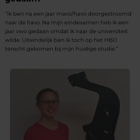
“Ik ben na een jaar mavo/havo doorgestroomd
naar de havo. Na mijn eindexamen heb ik een
jaar vwo gedaan omdat ik naar de universiteit
wilde. Uiteindelijk ben ik toch op het HBO
terecht gekomen bij mijn huidige studie.”