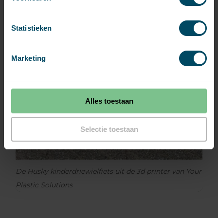
Statistieken
Marketing
Alles toestaan
Selectie toestaan
De Husky kinderdriewielfiets uit de 3d printer van Your
Plastic Solutions